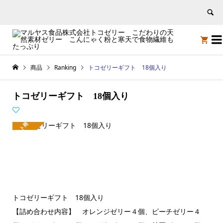


商品
Ranking
トコゼリーギフト 18個入り
トコゼリーギフト 18個入り
セ
ッ
ト
商
品
トコゼリーギフト 18個入り
【詰め合わせ内容】 オレンジゼリー４個、ピーチゼリー４