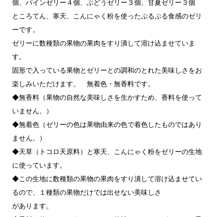
個、パインゼリー４個、ぶどうゼリー３個、甘夏ゼリー３個
ところてん、寒天、こんにゃく粉を使ったぷるぷる食感のゼリ
ーです。
ゼリーに数種類の果物の果肉をすり潰して溶け込ませていま
す。
固形で入っている果物とゼリーとの調和のとれた美味しさをお
楽しみいただけます。 無着色・無香料です。
◆無香料（果物の自然な美味しさを生かすため、香料を使って
いません。）
◆無着色（ゼリーの色は果物由来の色で着色したものではあり
ません。）
◆天草（トコロ天原料）と寒天、こんにゃく粉をゼリーの生地
に使っています。
◆この生地に数種類の果物の果肉をすり潰して溶け込ませてい
るので、１種類の果物だけでは出せない美味しさ
があります。